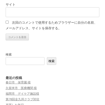
サイト
次回のコメントで使用するためブラウザーに自分の名前、
メールアドレス、サイトを保存する。
検索
検索
最近の投稿
春日市 保育園 様
久留米市 医療機関 様
福岡市 デイケア施設様
第78回全九州クラブ対抗
充実した毎日