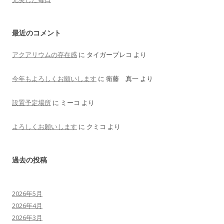
最近のコメント
アクアリウムの存在感
に
タイガープレコ
より
今年もよろしくお願いします
に
衛藤 真一
より
設置予定場所
に
ミーコ
より
よろしくお願いします
に
クミコ
より
過去の投稿
2026年5月
2026年4月
2026年3月