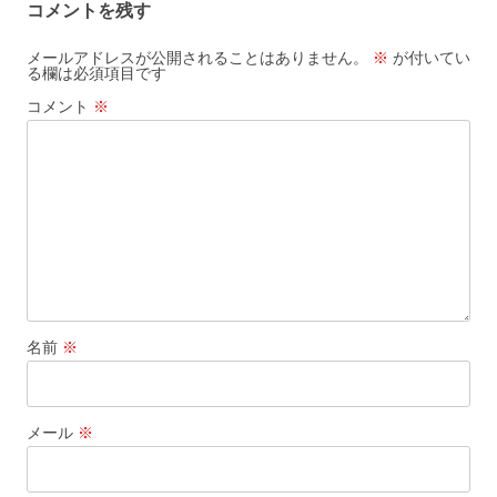
コメントを残す
ゲ
ー
メールアドレスが公開されることはありません。
※
が付いてい
る欄は必須項目です
シ
コメント
※
ョ
ン
名前
※
メール
※