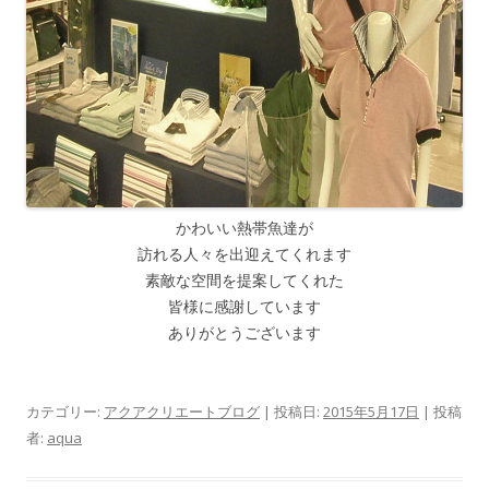
かわいい熱帯魚達が
訪れる人々を出迎えてくれます
素敵な空間を提案してくれた
皆様に感謝しています
ありがとうございます
カテゴリー:
アクアクリエートブログ
| 投稿日:
2015年5月17日
|
投稿
者:
aqua