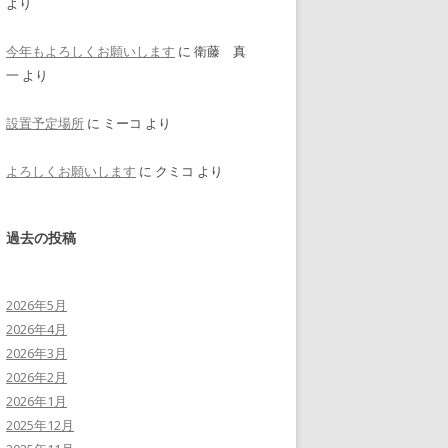
より
今年もよろしくお願いします
に
衛藤 真
一
より
設置予定場所
に
ミーコ
より
よろしくお願いします
に
クミコ
より
過去の投稿
2026年5月
2026年4月
2026年3月
2026年2月
2026年1月
2025年12月