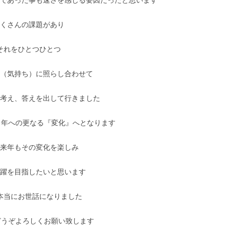
たくさんの課題があり
それをひとつひとつ
念（気持ち）に照らし合わせて
も考え、答えを出して行きました
21年への更なる『変化』へとなります
て来年もその変化を楽しみ
飛躍を目指したいと思います
本当にお世話になりました
もどうぞよろしくお願い致します