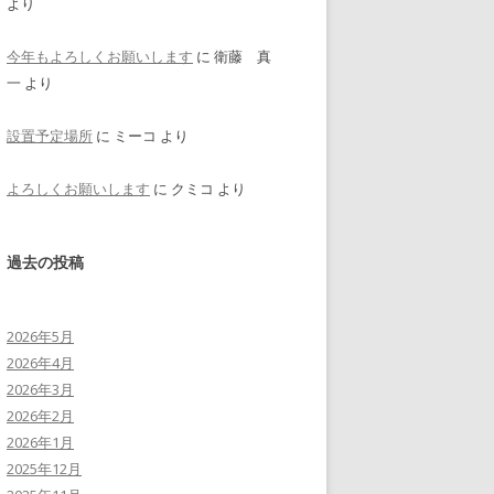
より
今年もよろしくお願いします
に
衛藤 真
一
より
設置予定場所
に
ミーコ
より
よろしくお願いします
に
クミコ
より
過去の投稿
2026年5月
2026年4月
2026年3月
2026年2月
2026年1月
2025年12月