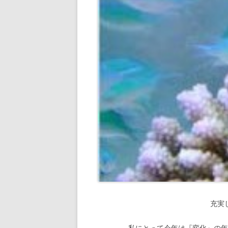
充実
私にとって今年は『変化』の