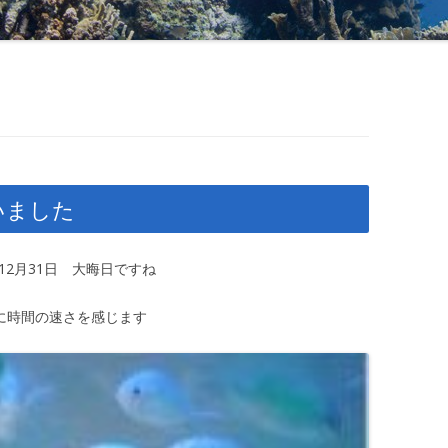
いました
12月31日 大晦日ですね
に時間の速さを感じます