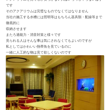
です
そのアクアリウムは完璧なものでなくてはなりません
当社の施工する水槽には照明等はもちろん器具類・配線等まで
徹底的に
収納させます
またろ過能力・消音対策と様々です
見られる人はそんな事は気にされなくてもよいのですが
私としてはかわいい熱帯魚を見ているのに
一緒に人工的な物は見て欲しくないのです