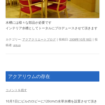
水槽には様々な部品が必要です
インテリア水槽としてトータルにプロデュースさせて頂きます
カテゴリー:
アクアクリエートブログ
| 投稿日:
2008年10月18日
|
投
稿者:
aqua
アクアリウムの存在
コメントを残す
10月1日にビルのロビーに120cmの水草水槽を設置させて頂き