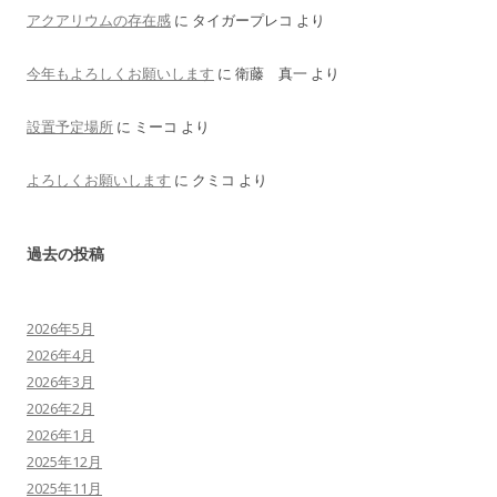
アクアリウムの存在感
に
タイガープレコ
より
今年もよろしくお願いします
に
衛藤 真一
より
設置予定場所
に
ミーコ
より
よろしくお願いします
に
クミコ
より
過去の投稿
2026年5月
2026年4月
2026年3月
2026年2月
2026年1月
2025年12月
2025年11月