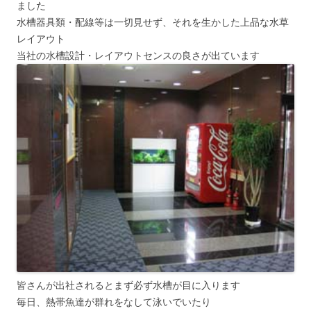
ました
水槽器具類・配線等は一切見せず、それを生かした上品な水草
レイアウト
当社の水槽設計・レイアウトセンスの良さが出ています
皆さんが出社されるとまず必ず水槽が目に入ります
毎日、熱帯魚達が群れをなして泳いでいたり