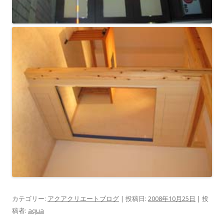
カテゴリー:
アクアクリエートブログ
| 投稿日:
2008年10月25日
|
投
稿者:
aqua