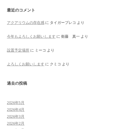
最近のコメント
アクアリウムの存在感
に
タイガープレコ
より
今年もよろしくお願いします
に
衛藤 真一
より
設置予定場所
に
ミーコ
より
よろしくお願いします
に
クミコ
より
過去の投稿
2026年5月
2026年4月
2026年3月
2026年2月