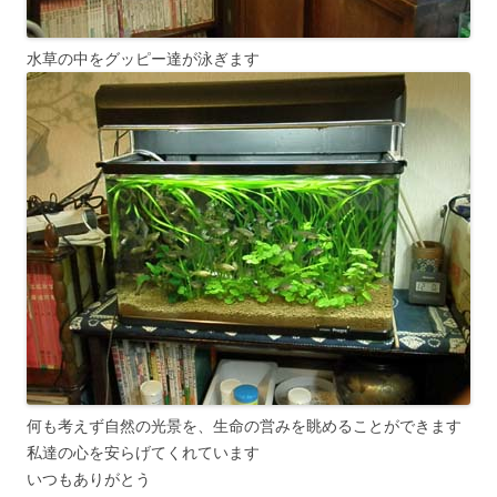
水草の中をグッピー達が泳ぎます
何も考えず自然の光景を、生命の営みを眺めることができます
私達の心を安らげてくれています
いつもありがとう