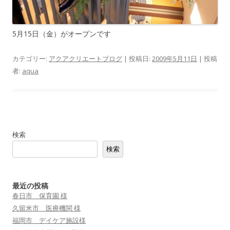
5月15日（金）がオープンです
カテゴリー:
アクアクリエートブログ
| 投稿日:
2009年5月11日
|
投稿
者:
aqua
検索
検索
最近の投稿
春日市 保育園 様
久留米市 医療機関 様
福岡市 デイケア施設様