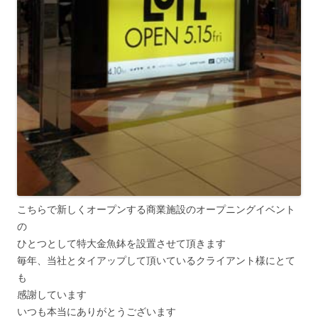
こちらで新しくオープンする商業施設のオープニングイベント
の
ひとつとして特大金魚鉢を設置させて頂きます
毎年、当社とタイアップして頂いているクライアント様にとて
も
感謝しています
いつも本当にありがとうございます