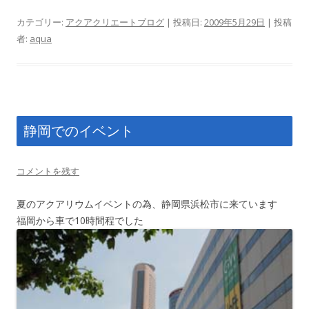
カテゴリー:
アクアクリエートブログ
| 投稿日:
2009年5月29日
|
投稿
者:
aqua
静岡でのイベント
コメントを残す
夏のアクアリウムイベントの為、静岡県浜松市に来ています
福岡から車で10時間程でした