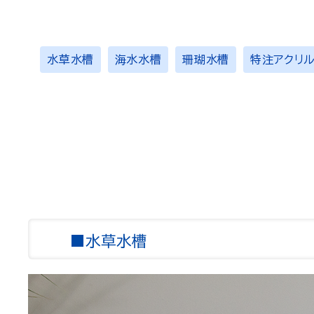
水草水槽
海水水槽
珊瑚水槽
特注アクリ
■水草水槽