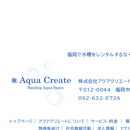
福岡で水槽をレンタルするな
株式会社アクアクリエー
〒812-0044 福岡市
092-632-8726
トップページ
｜
アクアクリエートについて
｜
サービス・料金
｜
導
熱帯魚紹介
｜
社会貢献活動
｜
求人情報
｜
アク