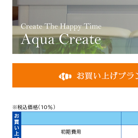
※税込価格（10％）
お
買
い
初期費用
上